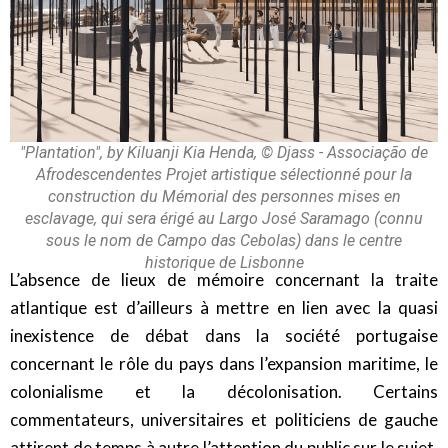
"Plantation", by Kiluanji Kia Henda, © Djass - Associação de
Afrodescendentes Projet artistique sélectionné pour la
construction du Mémorial des personnes mises en
esclavage, qui sera érigé au Largo José Saramago (connu
sous le nom de Campo das Cebolas) dans le centre
historique de Lisbonne
L’absence de lieux de mémoire concernant la traite
atlantique est d’ailleurs à mettre en lien avec la quasi
inexistence de débat dans la société portugaise
concernant le rôle du pays dans l’expansion maritime, le
colonialisme et la décolonisation. Certains
commentateurs, universitaires et politiciens de gauche
attirent de temps à autre l’attention du public sur le sujet,