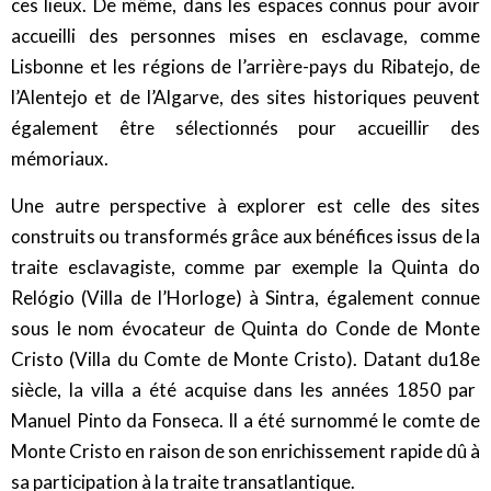
ces lieux. De même, dans les espaces connus pour avoir
accueilli des personnes mises en esclavage, comme
Lisbonne et les régions de l’arrière-pays du Ribatejo, de
l’Alentejo et de l’Algarve, des sites historiques peuvent
également être sélectionnés pour accueillir des
mémoriaux.
Une autre perspective à explorer est celle des sites
construits ou transformés grâce aux bénéfices issus de la
traite esclavagiste, comme par exemple la Quinta do
Relógio (Villa de l’Horloge) à Sintra, également connue
sous le nom évocateur de Quinta do Conde de Monte
Cristo (Villa du Comte de Monte Cristo). Datant du18
e
siècle, la villa a été acquise dans les années 1850 par
Manuel Pinto da Fonseca. Il a été surnommé le comte de
Monte Cristo en raison de son enrichissement rapide dû à
sa participation à la traite transatlantique.