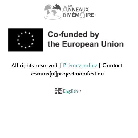
All rights reserved |
Privacy policy
| Contact:
comms[at]projectmanif
est.eu
English
▼