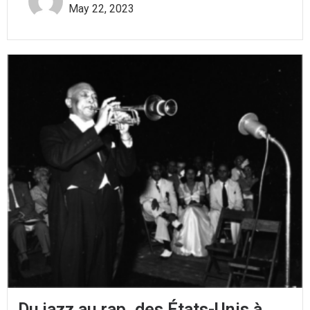
May 22, 2023
Du jazz au rap, des États-Unis à