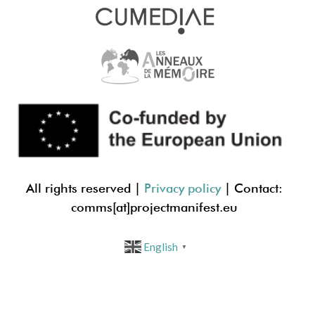
All rights reserved |
Privacy policy
| Contact:
comms[at]projectmanif
est.eu
English
▼