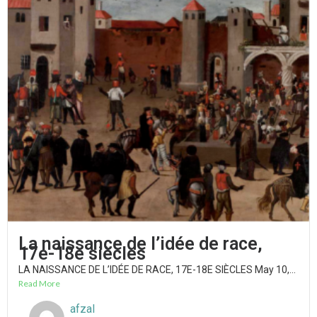
La naissance de l’idée de race,
17e-18e siècles
LA NAISSANCE DE L’IDÉE DE RACE, 17E-18E SIÈCLES​ May 10,...
Read More
afzal