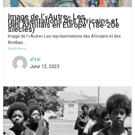
Image de l’«Autre» Les
représentations des Africains et
des Antillais en Europe (18e-20e
siècles)
Image de l’«Autre» Les représentations des Africains et des
Antillais...
Read More
afzal
June 12, 2023