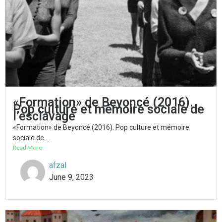
«Formation» de Beyoncé (2016).
Pop culture et mémoire sociale de
l’esclavage
«Formation» de Beyoncé (2016). Pop culture et mémoire
sociale de...
Read More
afzal
June 9, 2023