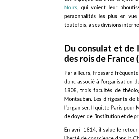
Noirs
, qui voient leur abouti
personnalités les plus en vue
toutefois, à ses divisions interne
Du consulat et de 
des rois de France
Par ailleurs, Frossard fréquente
donc associé à l’organisation d
1808, trois facultés de théol
Montauban. Les dirigeants de 
l’organiser. Il quitte Paris pou
de doyen de l’institution et de p
En avril 1814, il salue le retou
liberté de conscience dans la C