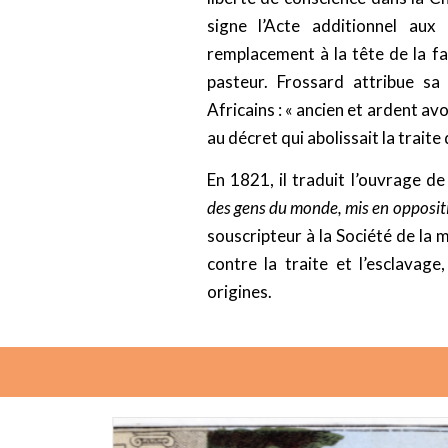
signe l’Acte additionnel aux
remplacement à la tête de la fa
pasteur. Frossard attribue sa
Africains : « ancien et ardent av
au décret qui abolissait la traite 
En 1821, il traduit l’ouvrage de
des gens du monde, mis en oppositi
souscripteur à la Société de la 
contre la traite et l’esclavag
origines.