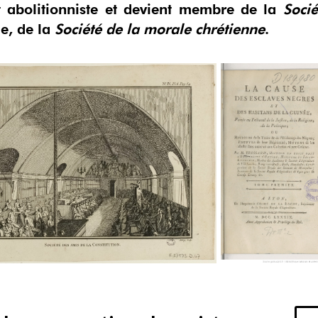
 abolitionniste et devient membre de la
Soci
ie, de la
Société de la morale chrétienne
.