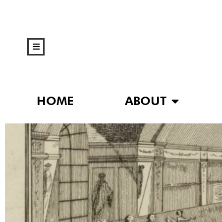
HOME
ABOUT