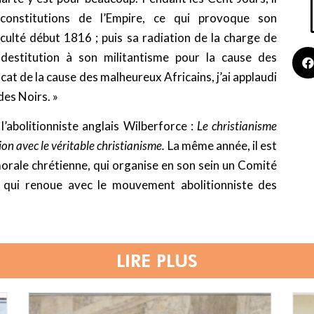
 constitutions de l’Empire, ce qui provoque son
culté début 1816 ; puis sa radiation de la charge de
 destitution à son militantisme pour la cause des
ocat de la cause des malheureux Africains, j’ai applaudi
des Noirs. »
 l’abolitionniste anglais Wilberforce :
Le christianisme
on avec le véritable christianisme.
La même année, il est
morale chrétienne, qui organise en son sein un Comité
e, qui renoue avec le mouvement abolitionniste des
LIRE PLUS