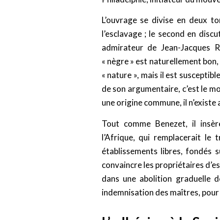
L’ouvrage se divise en deux tom
l’esclavage ; le second en disc
admirateur de Jean-Jacques R
« nègre » est naturellement bon, c
« nature », mais il est susceptibl
de son argumentaire, c’est le mo
une origine commune, il n’existe 
Tout comme Benezet, il insèr
l’Afrique, qui remplacerait le
établissements libres, fondés s
convaincre les propriétaires d’es
dans une abolition graduelle de
indemnisation des maîtres, pour