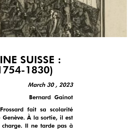
NE SUISSE :
754-1830)
March 30 , 2023
Bernard
Gainot
ossard fait sa scolarité
enève. À la sortie, il est
 charge. Il ne tarde pas à